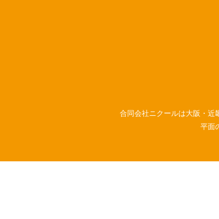
合同会社ニクールは大阪・近
平面