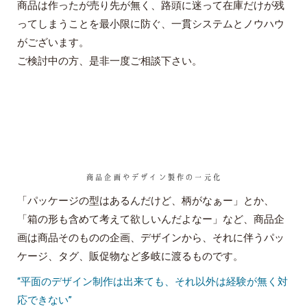
商品は作ったが売り先が無く、路頭に迷って在庫だけが残
ってしまうことを最小限に防ぐ、一貫システムとノウハウ
がございます。
ご検討中の方、是非一度ご相談下さい。
商品企画やデザイン製作の一元化
「パッケージの型はあるんだけど、柄がなぁー」とか、
「箱の形も含めて考えて欲しいんだよなー」など、商品企
画は商品そのものの企画、デザインから、それに伴うパッ
ケージ、タグ、販促物など多岐に渡るものです。
“平面のデザイン制作は出来ても、それ以外は経験が無く対
応できない”