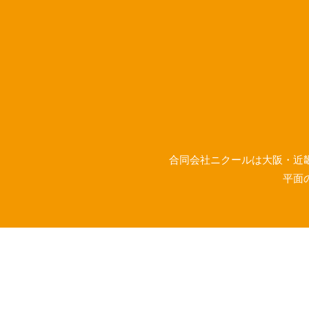
合同会社ニクールは大阪・近
平面