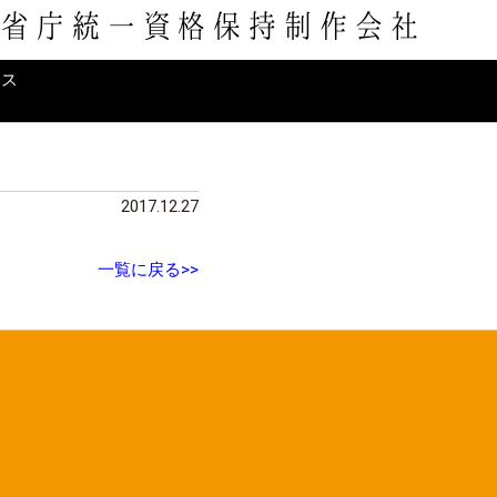
省庁統一資格保持制作会社
ース
2017.12.27
一覧に戻る>>